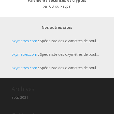
Paiements sécurisés et cryptés
par CB ou Paypal
Nos autres sites
oxymetres.com
: Spécialiste des oxymètres de poul…
oxymetres.com
: Spécialiste des oxymètres de poul…
oxymetres.com
: Spécialiste des oxymètres de poul…
Archives
août 2021